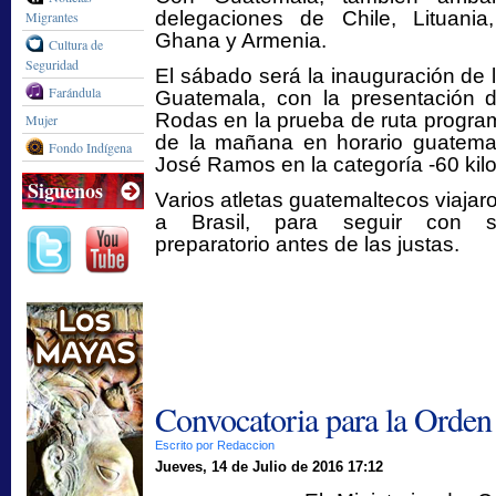
delegaciones de Chile, Lituania,
Migrantes
Ghana y Armenia.
Cultura de
Seguridad
El sábado será la inauguración de 
Farándula
Guatemala, con la presentación de
Rodas en la prueba de ruta progra
Mujer
de la mañana en horario guatemal
Fondo Indígena
José Ramos en la categoría -60 kil
Siguenos
Varios atletas guatemaltecos viajar
a Brasil, para seguir con s
preparatorio antes de las justas.
Convocatoria para la Orden
Escrito por Redaccion
Jueves, 14 de Julio de 2016 17:12