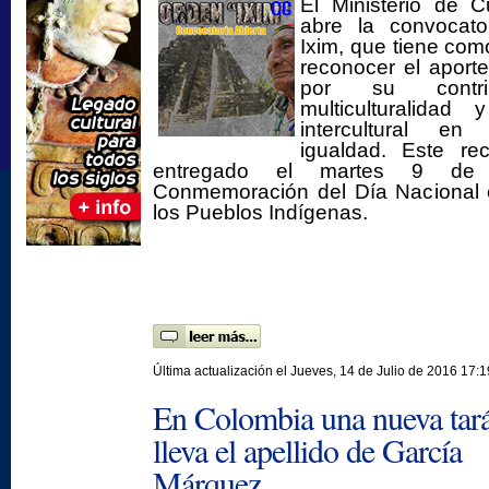
El Ministerio de C
abre la convocato
Ixim, que tiene como
reconocer el aport
por su contr
multiculturalidad
intercultural en
igualdad. Este re
entregado el martes 9 de
Conmemoración del Día Nacional e
los Pueblos Indígenas.
Última actualización el Jueves, 14 de Julio de 2016 17:1
En Colombia una nueva tará
lleva el apellido de García
Márquez