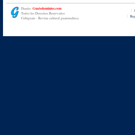
Diseño:
Guatedominios.com
Todos los Derechos Reservados
Rep
Cultiguate - Revista cultural guatemalteca