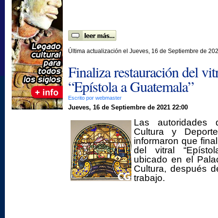
Última actualización el Jueves, 16 de Septiembre de 20
Finaliza restauración del vit
“Epístola a Guatemala”
Escrito por webmaster
Jueves, 16 de Septiembre de 2021 22:00
Las autoridades d
Cultura y Deport
informaron que final
del vitral “Epíst
ubicado en el Pala
Cultura, después 
trabajo.