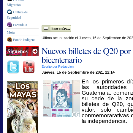
Migrantes
Cultura de
Seguridad
Farándula
Mujer
Última actualización el Jueves, 16 de Septiembre de 20
Fondo Indígena
Nuevos billetes de Q20 por
Siguenos
bicentenario
Escrito por Redaccion
Jueves, 16 de Septiembre de 2021 22:14
En los primeros dí
las autoridade
Guatemala, comenza
su cede de la zo
billetes de Q20, q
valor, solo camb
conmemorarativas d
la independencia.