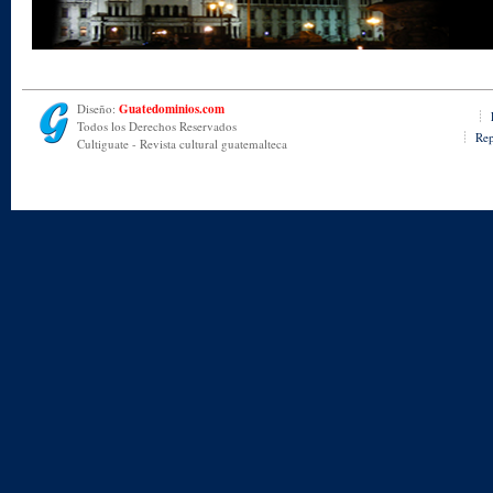
Diseño:
Guatedominios.com
Todos los Derechos Reservados
Rep
Cultiguate - Revista cultural guatemalteca