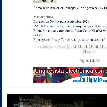
Última actualización el Domingo, 29 de Agosto de 2021 
Más artículos...
Estrenos de Netflix para septiembre 2021
INGUAT invierte en el Parque Arqueológico Kaminal
El nuevo parque y mirador turístico Cerro Kiaq’Aisw
Sololá
El proyecto "Arte y Turismo, un país con más color"
<<
<
Inicio
Prev
1
2
3
4
5
6
7
>>
Fin
Página 1 de 30