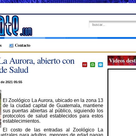
s
Contacto
La Aurora, abierto con
Videos des
 de Salud
de 2021 05:55
El Zoológico La Aurora, ubicado en la zona 13
de la ciudad capital de Guatemala, mantiene
sus puertas abiertas al público, siguiendo los
protocolos de salud establecidos para estos
establecimientos.
El costo de las entradas al Zoológico La
uetzales para adultos, menores de edad pagan