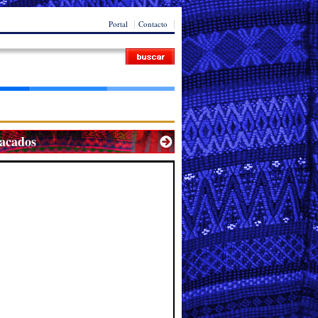
Portal
Contacto
tacados