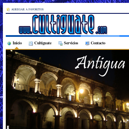
AGREGAR A FAVORITOS
Inicio
Cultiguate
Servicios
Contacto