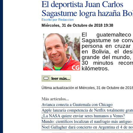
El deportista Juan Carlos
Sagastume logra hazaña Bol
Escrito por Redaccion
Miércoles, 31 de Octubre de 2018 19:38
El guatemaltec
Sagastume se convi
persona en cruzar 
en Bolivia, el de
grande del mundo,
30 minutos reco
kilómetros.
Última actualización el Miércoles, 31 de Octubre de 201
Más artículos...
Avianca conecta a Guatemala con Chicago
Apple lanzaría competencia de Netflix totalmente grat
¿La NASA quiere enviar seres humanos a Venus?
Mundo: científicos localizan el naufragio más antigu
Noel Gallagher dará concierto en Argentina el 4 de n