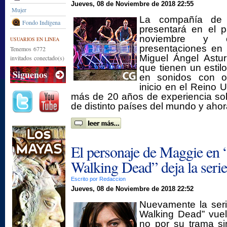
Jueves, 08 de Noviembre de 2018 22:55
Mujer
La compañía de 
Fondo Indígena
presentará en el p
noviembre y of
USUARIOS EN LINEA
presentaciones en 
Tenemos 6772
Miguel Ángel Asturi
invitados conectado(s)
que tienen un esti
Siguenos
en sonidos con ob
inicio en el Reino 
más de 20 años de experiencia sob
de distinto países del mundo y aho
El personaje de Maggie en 
Walking Dead” deja la serie
Escrito por Redaccion
Jueves, 08 de Noviembre de 2018 22:52
Nuevamente la ser
Walking Dead” vuel
no por su trama s