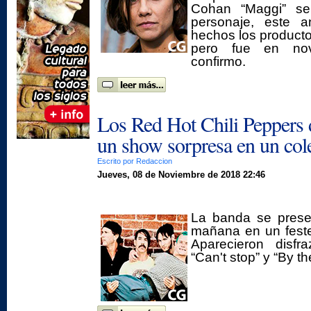
Cohan “Maggi” se
personaje, este a
hechos los product
pero fue en no
confirmo.
Los Red Hot Chili Peppers 
un show sorpresa en un col
Escrito por Redaccion
Jueves, 08 de Noviembre de 2018 22:46
La banda se prese
mañana en un feste
Aparecieron disfr
“Can't stop” y “By t