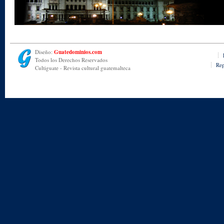
Diseño:
Guatedominios.com
Todos los Derechos Reservados
Rep
Cultiguate - Revista cultural guatemalteca