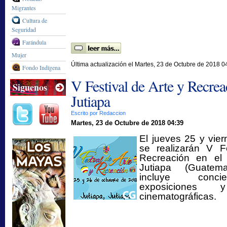
Migrantes
Cultura de
Seguridad
Farándula
Mujer
Última actualización el Martes, 23 de Octubre de 2018 0
Fondo Indígena
V Festival de Arte y Recrea
Siguenos
Jutiapa
Escrito por Redaccion
Martes, 23 de Octubre de 2018 04:39
El jueves 25 y vie
se realizarán V F
Recreación en el
Jutiapa (Guatem
incluye concier
exposiciones y
cinematográficas.