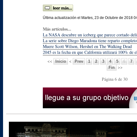
Última actualización el Martes, 23 de Octubre de 2018 0
Más artículos...
La NASA descubre un iceberg que parece cortado del
La serie sobre Diego Maradona tiene reparto completo
Muere Scott Wilson, Hershel en The Walking Dead
2045 es la fecha en que California utilizará 100% de e
<<
<
Inicio
Prev
1
2
3
4
5
6
7
>>
Fin
Página 6 de 30